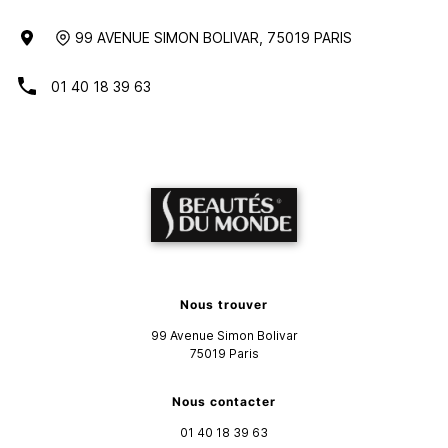
99 AVENUE SIMON BOLIVAR
,
75019
PARIS
01 40 18 39 63
Nous trouver
99 Avenue Simon Bolivar
75019
Paris
Nous contacter
01 40 18 39 63