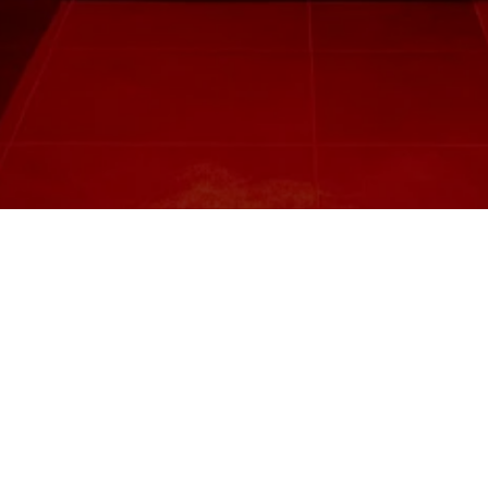
Nous trouver
99 Avenue Simon Bolivar